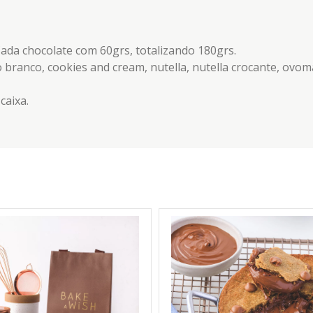
Cada chocolate com 60grs, totalizando 180grs.
o branco, cookies and cream, nutella, nutella crocante, ovoma
caixa.