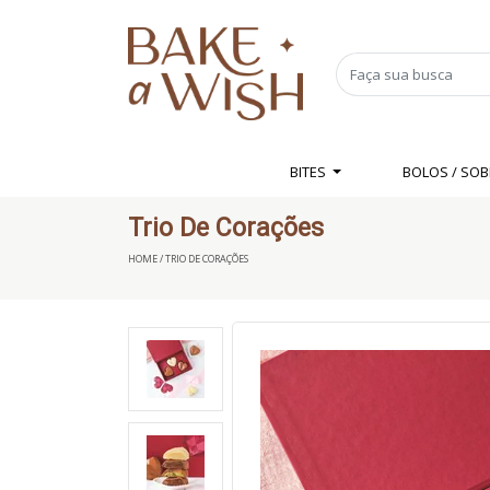
BITES
BOLOS / SO
Trio De Corações
HOME / TRIO DE CORAÇÕES