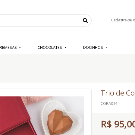
Cadastre-se 
BREMESAS
CHOCOLATES
DOCINHOS
Trio de C
CORA014
R$ 95,0