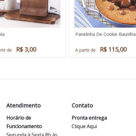
ola
Panelinha De Cookie Baunilha
R$ 3,00
R$ 115,00
rtir de
A partir de
Atendimento
Contato
Horário de
Pronta entrega
Funcionamento
Clique Aqui
Segunda à Sexta 8h às