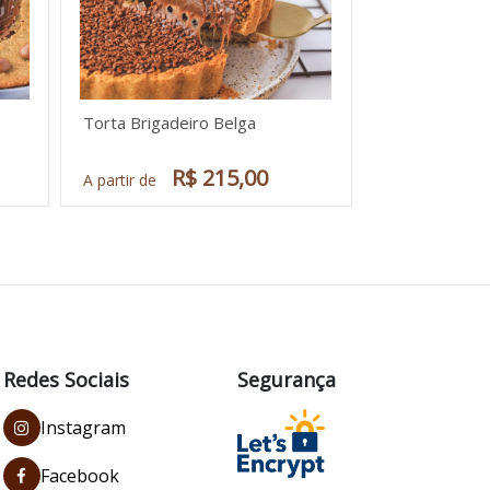
Torta Brigadeiro Belga
R$ 215,00
A partir de
Redes Sociais
Segurança
Instagram
Facebook