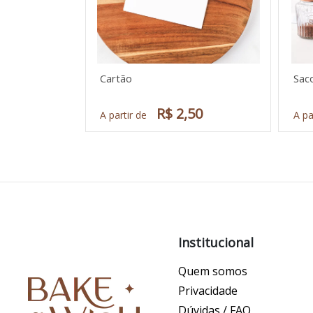
Cartão
Sac
R$ 2,50
A partir de
A pa
Institucional
Quem somos
Privacidade
Dúvidas / FAQ