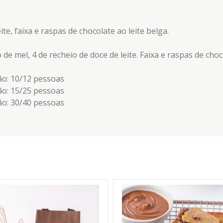
e, faixa e raspas de chocolate ao leite belga.
 mel, 4 de recheio de doce de leite. Faixa e raspas de choco
o: 10/12 pessoas
o: 15/25 pessoas
o: 30/40 pessoas