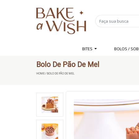
BITES
BOLOS / SO
Bolo De Pão De Mel
HOME / BOLO DE PÃO DE MEL