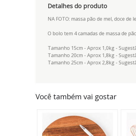
Detalhes do produto
NA FOTO: massa pão de mel, doce de leit
O bolo tem 4 camadas de massa de pão de
Tamanho 15cm - Aprox 1,0kg - Sugestã
Tamanho 20cm - Aprox 1,8kg - Sugestã
Tamanho 25cm - Aprox 2,8kg - Sugestã
Você também vai gostar