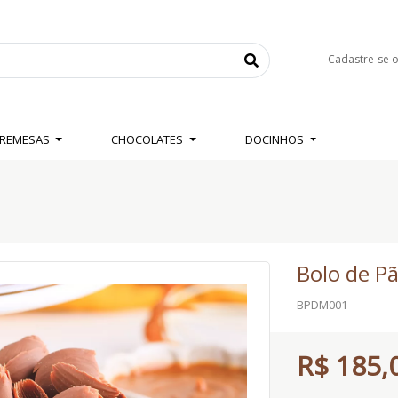
Cadastre-se 
BREMESAS
CHOCOLATES
DOCINHOS
Bolo de P
BPDM001
R$ 185,