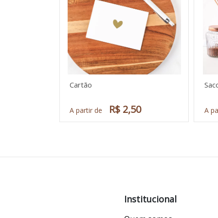
Cartão
Sac
R$ 2,50
A partir de
A pa
Institucional