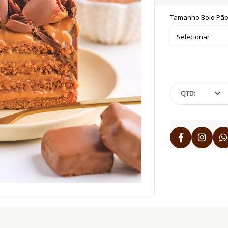
Tamanho Bolo Pão
QTD: