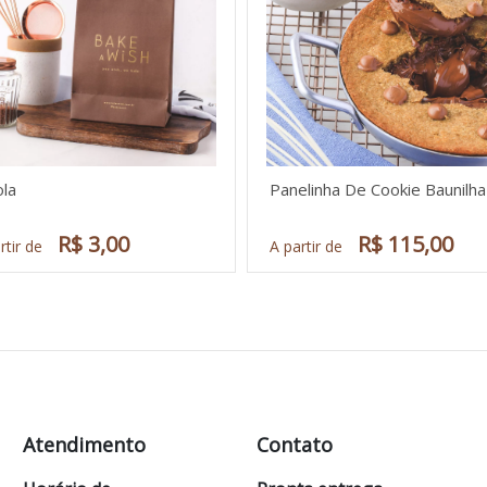
ola
Panelinha De Cookie Baunilha
R$ 3,00
R$ 115,00
rtir de
A partir de
Atendimento
Contato