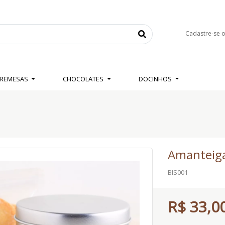
Cadastre-se 
BREMESAS
CHOCOLATES
DOCINHOS
Amanteig
BIS001
R$ 33,0