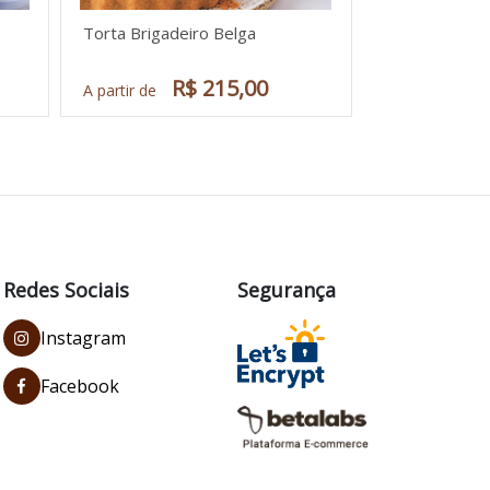
Torta Brigadeiro Belga
R$ 215,00
A partir de
Redes Sociais
Segurança
Instagram
Facebook