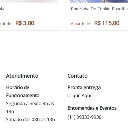
ola
Panelinha De Cookie Baunilha
R$ 3,00
R$ 115,00
rtir de
A partir de
Atendimento
Contato
Horário de
Pronta entrega
Funcionamento
Clique Aqui
Segunda à Sexta 8h às
Encomendas e Eventos
18h
(11) 99333-9930
Sábado das 08h às 13h