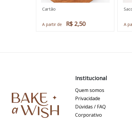
Cartão
Sac
R$ 2,50
A partir de
A pa
Institucional
Quem somos
Privacidade
Dúvidas / FAQ
Corporativo