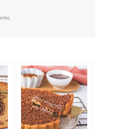
inho.