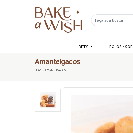
BITES
BOLOS / SO
Amanteigados
HOME / AMANTEIGADOS